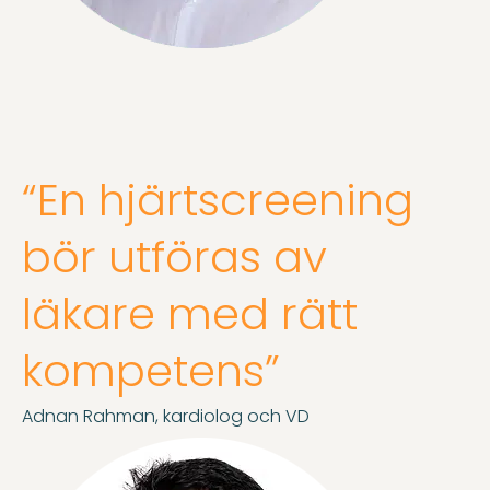
“En hjärtscreening
bör utföras av
läkare med rätt
kompetens”
Adnan Rahman, kardiolog och VD