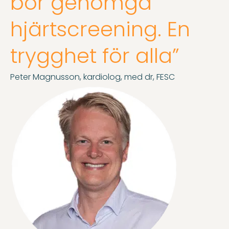
bör genomgå
hjärtscreening. En
trygghet för alla”
Peter Magnusson, kardiolog, med dr, FESC