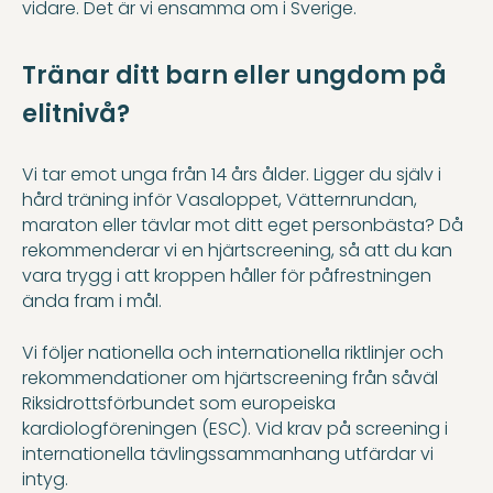
vidare. Det är vi ensamma om i Sverige.
Tränar ditt barn eller ungdom på
elitnivå?
Vi tar emot unga från 14 års ålder. Ligger du själv i
hård träning inför Vasaloppet, Vätternrundan,
maraton eller tävlar mot ditt eget personbästa? Då
rekommenderar vi en hjärtscreening, så att du kan
vara trygg i att kroppen håller för påfrestningen
ända fram i mål.
Vi följer nationella och internationella riktlinjer och
rekommendationer om hjärtscreening från såväl
Riksidrottsförbundet som europeiska
kardiologföreningen (ESC). Vid krav på screening i
internationella tävlingssammanhang utfärdar vi
intyg.